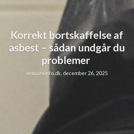
Korrekt bortskaffelse af
asbest – sådan undgår du
problemer
erasureinfo.dk, december 26, 2025